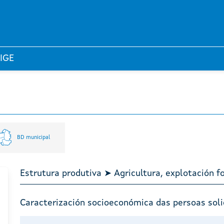
 IGE
BD municipal
Estrutura produtiva ➤ Agricultura, explotación f
Caracterización socioeconómica das persoas soli