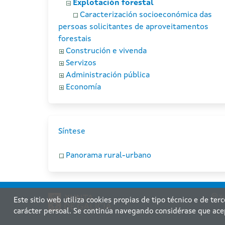
Explotación forestal
Caracterización socioeconómica das
persoas solicitantes de aproveitamentos
forestais
Construción e vivenda
Servizos
Administración pública
Economía
Síntese
Panorama rural-urbano
Xu
Este sitio web utiliza cookies propias de tipo técnico e de ter
carácter persoal. Se continúa navegando considérase que ace