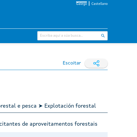
Galego
Castellano
Escoitar
orestal e pesca ➤ Explotación forestal
citantes de aproveitamentos forestais