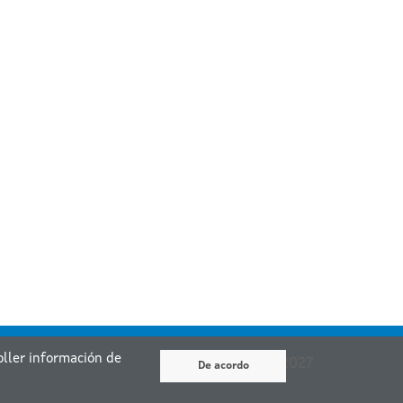
coller información de
De acordo