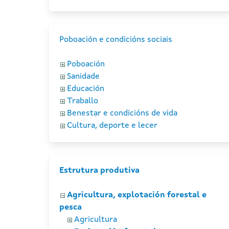
Poboación e condicións sociais
Poboación
Sanidade
Educación
Traballo
Benestar e condicións de vida
Cultura, deporte e lecer
Estrutura produtiva
Agricultura, explotación forestal e
pesca
Agricultura