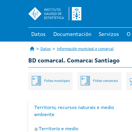
Datos
Documentación
Servizos
O
Datos
Información municipal e comarcal
BD comarcal. Comarca: Santiago
Fichas municipais
Fichas comarcais
Territorio, recursos naturais e medio
ambiente
Territorio e medio