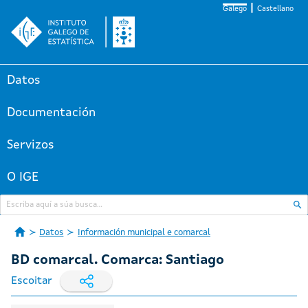
Galego
Castellano
Datos
Documentación
Servizos
O IGE
Datos
Información municipal e comarcal
BD comarcal. Comarca: Santiago
Escoitar