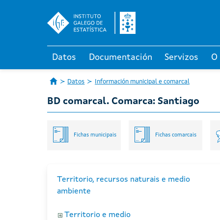
Datos
Documentación
Servizos
O
Datos
Información municipal e comarcal
BD comarcal. Comarca: Santiago
Fichas municipais
Fichas comarcais
Territorio, recursos naturais e medio
ambiente
Territorio e medio