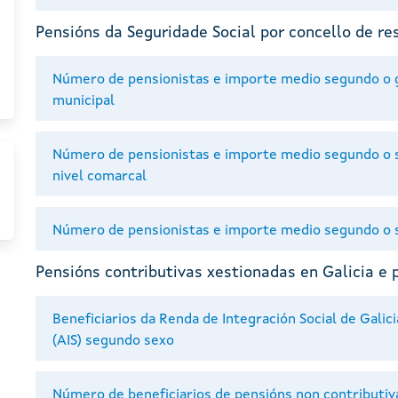
Pensións da Seguridade Social por concello de re
Número de pensionistas e importe medio segundo o gr
municipal
Número de pensionistas e importe medio segundo o s
nivel comarcal
Número de pensionistas e importe medio segundo o se
Pensións contributivas xestionadas en Galicia e 
Beneficiarios da Renda de Integración Social de Galici
(AIS) segundo sexo
Número de beneficiarios de pensións non contributiv