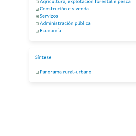
Agricultura, explotación forestal e pesca
Construción e vivenda
Servizos
Administración pública
Economía
Síntese
Panorama rural-urbano