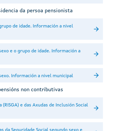
sidencia da persoa pensionista
upo de idade. Información a nivel
exo e o grupo de idade. Información a
xo. Información a nivel municipal
pensións non contributivas
a (RISGA) e das Axudas de Inclusión Social
as da Seguridade Social segundo sexo e