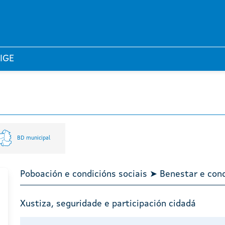
 IGE
BD municipal
Poboación e condicións sociais ➤ Benestar e cond
Xustiza, seguridade e participación cidadá