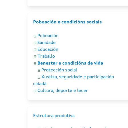
Poboación e condicións sociais
Poboación
Sanidade
Educación
Traballo
Benestar e condicións de vida
Protección social
Xustiza, seguridade e participación
cidadá
Cultura, deporte e lecer
Estrutura produtiva