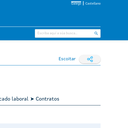
Galego
Castellano
Escoitar
cado laboral ➤ Contratos