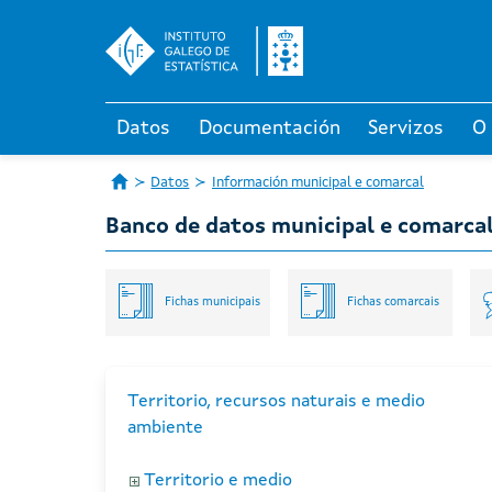
Datos
Documentación
Servizos
O
Datos
Información municipal e comarcal
Banco de datos municipal e comarca
Fichas municipais
Fichas comarcais
Territorio, recursos naturais e medio
ambiente
Territorio e medio