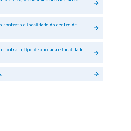
 económica, modalidade do contrato e
 contrato e localidade do centro de
 contrato, tipo de xornada e localidade
de