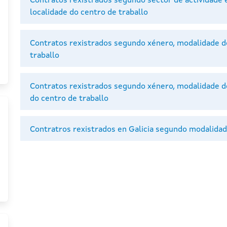
Contratos rexistrados segundo sector de actividade
localidade do centro de traballo
Contratos rexistrados segundo xénero, modalidade do
traballo
Contratos rexistrados segundo xénero, modalidade do
do centro de traballo
Contratros rexistrados en Galicia segundo modalida