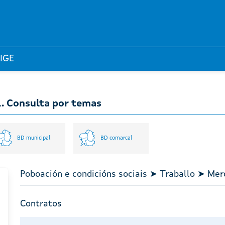
 IGE
l. Consulta por temas
BD municipal
BD comarcal
Poboación e condicións sociais ➤ Traballo ➤ Mer
Contratos