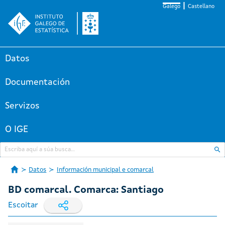
Galego
Castellano
Datos
Documentación
Servizos
O IGE
Datos
Información municipal e comarcal
BD comarcal. Comarca: Santiago
Escoitar