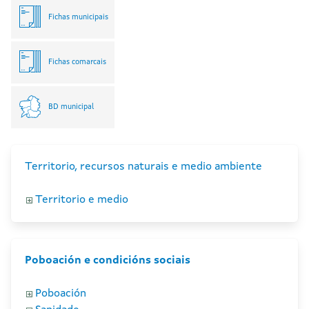
Fichas municipais
Fichas comarcais
BD municipal
Territorio, recursos naturais e medio ambiente
Territorio e medio
Poboación e condicións sociais
Poboación