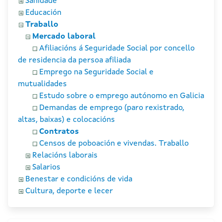
Sanidade
Educación
Traballo
Mercado laboral
Afiliacións á Seguridade Social por concello
de residencia da persoa afiliada
Emprego na Seguridade Social e
mutualidades
Estudo sobre o emprego autónomo en Galicia
Demandas de emprego (paro rexistrado,
altas, baixas) e colocacións
Contratos
Censos de poboación e vivendas. Traballo
Relacións laborais
Salarios
Benestar e condicións de vida
Cultura, deporte e lecer