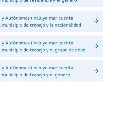
el municipio de residencia y el género
s y Autónomas (incluye mar cuenta
l municipio de trabajo y la nacionalidad
s y Autónomas (incluye mar cuenta
el municipio de trabajo y el grupo de edad
s y Autónomas (incluye mar cuenta
l municipio de trabajo y el género