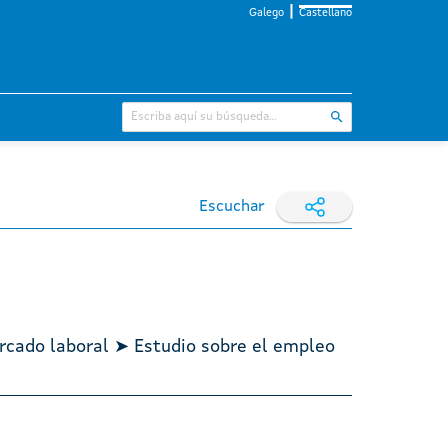
Galego
Castellano
Escuchar
rcado laboral ➤ Estudio sobre el empleo