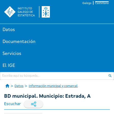
Galego
Castellano
Datos
Documentación
Servicios
El IGE
Datos
Información municipal y comarcal
BD municipal. Municipio: Estrada, A
Escuchar