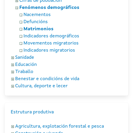
Cifras de poboación
Fenómenos demográficos
Nacementos
Defuncións
Matrimonios
Indicadores demográficos
Movementos migratorios
Indicadores migratorios
Sanidade
Educación
Traballo
Benestar e condicións de vida
Cultura, deporte e lecer
Estrutura produtiva
Agricultura, explotación forestal e pesca