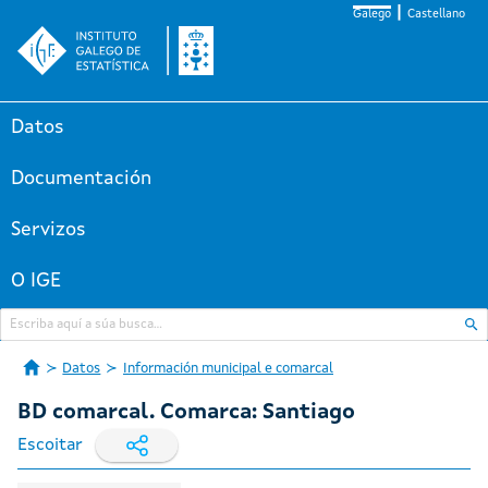
Galego
Castellano
Datos
Documentación
Servizos
O IGE
Datos
Información municipal e comarcal
BD comarcal. Comarca: Santiago
Escoitar