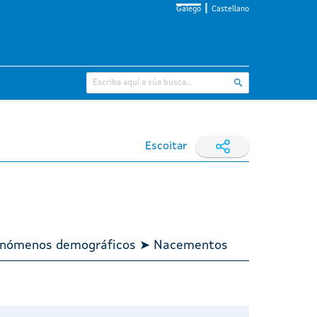
Galego
Castellano
Escoitar
 Fenómenos demográficos ➤ Nacementos