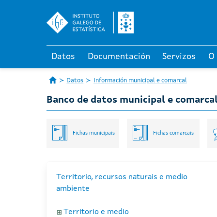
Datos
Documentación
Servizos
O
Datos
Información municipal e comarcal
Banco de datos municipal e comarca
Fichas municipais
Fichas comarcais
Territorio, recursos naturais e medio
ambiente
Territorio e medio