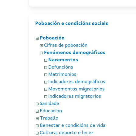
Poboación e condicións sociais
Poboación
Cifras de poboación
Fenómenos demográficos
Nacementos
Defuncións
Matrimonios
Indicadores demográficos
Movementos migratorios
Indicadores migratorios
Sanidade
Educación
Traballo
Benestar e condicións de vida
Cultura, deporte e lecer