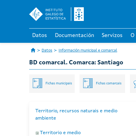
Datos
Documentación
Servizos
O
Datos
Información municipal e comarcal
BD comarcal. Comarca: Santiago
Fichas municipais
Fichas comarcais
Territorio, recursos naturais e medio
ambiente
Territorio e medio