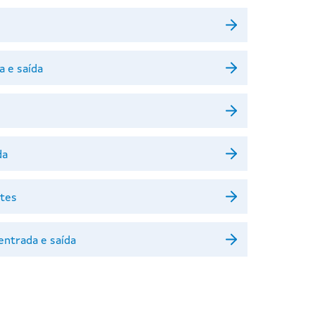
a e saída
da
ntes
entrada e saída