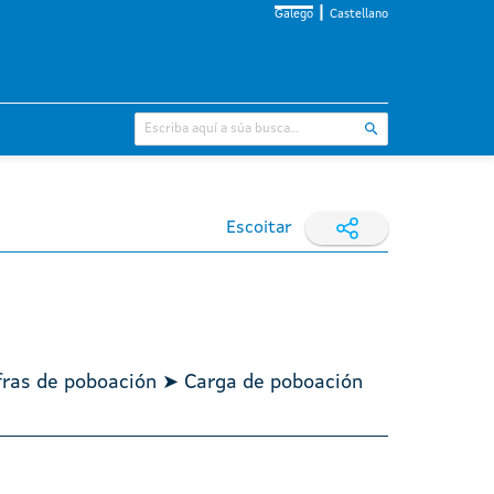
Galego
Castellano
Escoitar
fras de poboación ➤ Carga de poboación