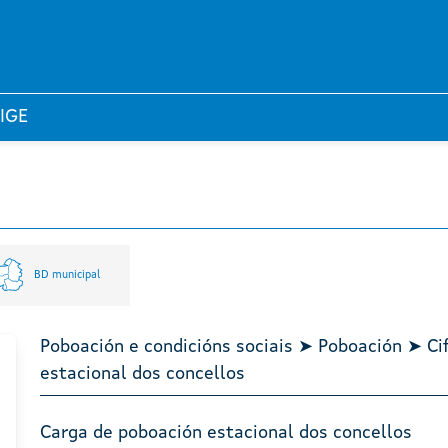
 IGE
BD municipal
Poboación e condicións sociais ➤ Poboación ➤ Ci
estacional dos concellos
Carga de poboación estacional dos concellos