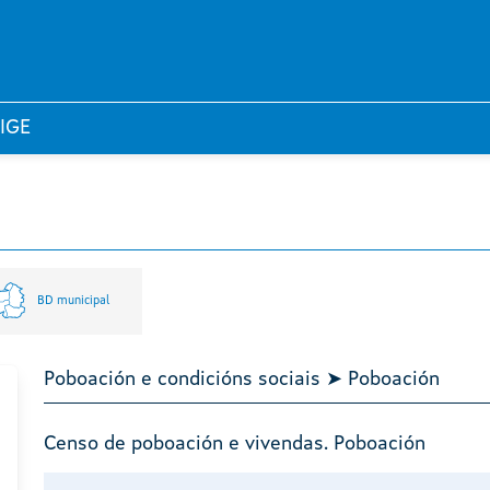
 IGE
BD municipal
Poboación e condicións sociais ➤ Poboación
Censo de poboación e vivendas. Poboación