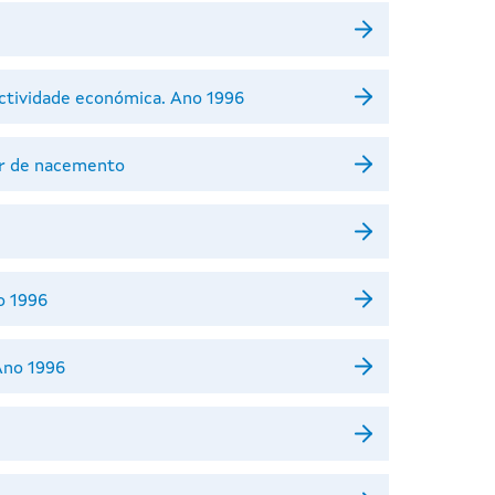
actividade económica. Ano 1996
ar de nacemento
o 1996
Ano 1996