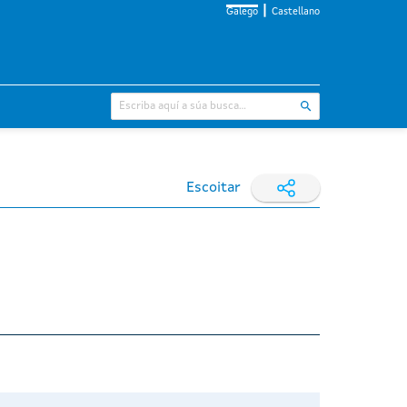
Galego
Castellano
Escoitar