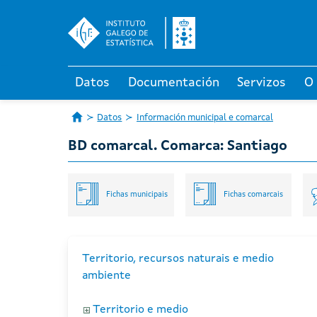
Datos
Documentación
Servizos
O
Datos
Información municipal e comarcal
BD comarcal. Comarca: Santiago
Fichas municipais
Fichas comarcais
Territorio, recursos naturais e medio
ambiente
Territorio e medio