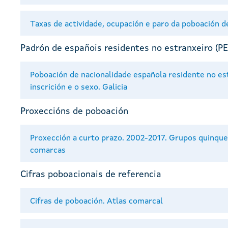
Taxas de actividade, ocupación e paro da poboación d
Padrón de españois residentes no estranxeiro (P
Poboación de nacionalidade española residente no es
inscrición e o sexo. Galicia
Proxeccións de poboación
Proxección a curto prazo. 2002-2017. Grupos quinquena
comarcas
Cifras poboacionais de referencia
Cifras de poboación. Atlas comarcal