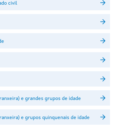
do civil
de
ranxeira) e grandes grupos de idade
ranxeira) e grupos quinquenais de idade