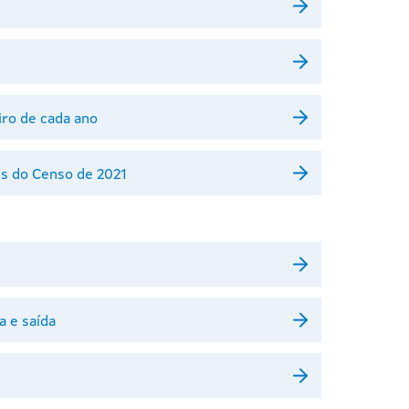
iro de cada ano
es do Censo de 2021
a e saída