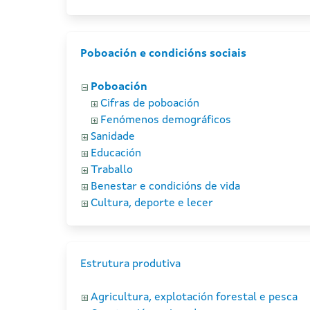
Poboación e condicións sociais
Poboación
Cifras de poboación
Fenómenos demográficos
Sanidade
Educación
Traballo
Benestar e condicións de vida
Cultura, deporte e lecer
Estrutura produtiva
Agricultura, explotación forestal e pesca