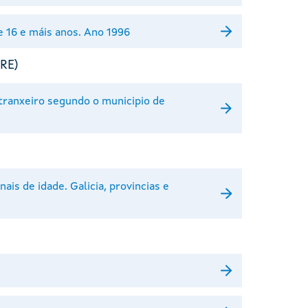
e 16 e máis anos. Ano 1996
ERE)
tranxeiro segundo o municipio de
is de idade. Galicia, provincias e