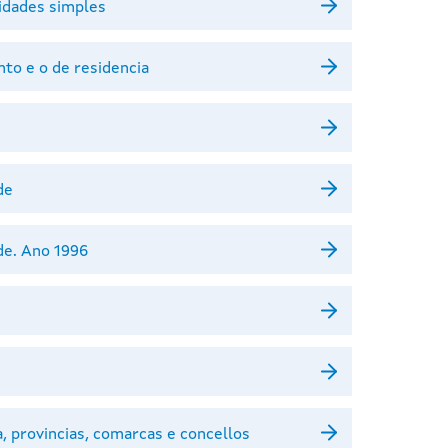
 idades simples
to e o de residencia
de
de. Ano 1996
a, provincias, comarcas e concellos