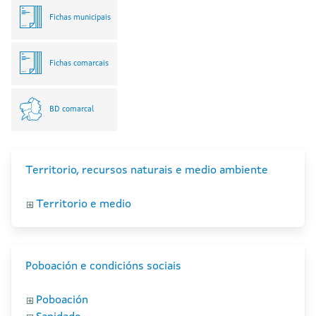
Fichas municipais
Fichas comarcais
BD comarcal
Territorio, recursos naturais e medio ambiente
Territorio e medio
Poboación e condicións sociais
Poboación