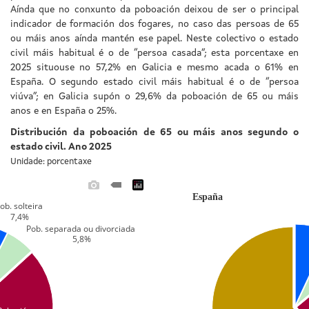
Aínda que no conxunto da poboación deixou de ser o principal
indicador de formación dos fogares, no caso das persoas de 65
ou máis anos aínda mantén ese papel. Neste colectivo o estado
civil máis habitual é o de “persoa casada”; esta porcentaxe en
2025 situouse no 57,2% en Galicia e mesmo acada o 61% en
España. O segundo estado civil máis habitual é o de “persoa
viúva”; en Galicia supón o 29,6% da poboación de 65 ou máis
anos e en España o 25%.
Distribución da poboación de 65 ou máis anos segundo o
estado civil. Ano 2025
Unidade: porcentaxe
España
ob. solteira
 7,4%
Pob. separada ou divorciada
 5,8%