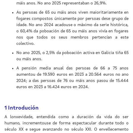
máis anos. No ano 2025 representaban o 26,9%.
As persoas de 65 ou máis anos viven maioritariamente en
fogares compostos únicamente por persoas dese grupo de
idade. No ano 2024 acadouse o máximo da serie histórica,
o 60,4% da poboación de 65 ou máis anos vivía en fogares
nos que todos os seus membros pertencían a este
colectivo.
No ano 2025, o 2,5% da poboación activa en Galicia tiña 65
ou máis anos.
A pensión media anual das persoas de 66 a 75 anos
aumentou de 19.590 euros en 2023 a 20.564 euros no ano
2024; a das persoas de 76 ou máis anos pasou de 15.444
euros en 2023 a 16.424 euros en 2024.
1
Introdución
A lonxevidade, entendida como a duración da vida do ser
humano, incrementouse de forma espectacular durante todo o
século XX e segue avanzando no século XXI. O envellecemento