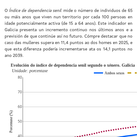
O
Índice de dependencia senil
mide o número de individuos de 65
ou máis anos que viven nun territorio por cada 100 persoas en
idade potencialmente activa (de 15 a 64 anos). Este indicador en
Galicia presenta un incremento continuo nos últimos anos e a
previsión de que continúe así no futuro. Cómpre destacar que no
caso das mulleres supera en 11,4 puntos ao dos homes en 2025, e
que esta diferenza podería incrementarse ata os 14,1 puntos no
ano 2039.
Evolución do índice de dependencia senil segundo o xénero. Galicia
Unidade: porcentaxe
Ambos sexos
80
70
60
Porcentaxe (%)
50
40