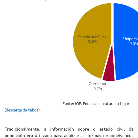
Parella sen fillos
Unipers
45,8%
49,0%
Outro tipo
 5,2%
Fonte: IGE. Enquisa estrutural a fogares
(
descarga da táboa
).
Tradicionalmente, a información sobre o estado civil da
poboación era utilizada para analizar as formas de convivencia.