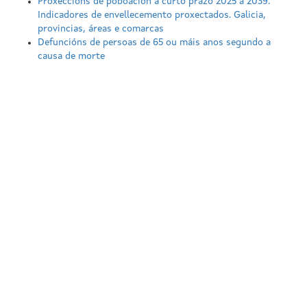
Proxeccións de poboación a curto prazo 2025 a 2039.
Indicadores de envellecemento proxectados. Galicia,
provincias, áreas e comarcas
Defuncións de persoas de 65 ou máis anos segundo a
causa de morte