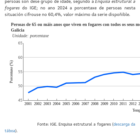
persoas son dese grupo de idade, segundo a
Enquisa estrutural a
fogares
do IGE; no ano 2024 a porcentaxe de persoas nesta
situación cifrouse no 60,4%, valor máximo da serie dispoñible.
Persoas de 65 ou máis anos que viven en fogares con todos os seus 
Galicia
Unidade: porcentaxe
65
60
Porcentaxe (%)
55
50
45
2001
2002
2003
2004
2005
2006
2007
2008
2009
2010
2011
2012
Tem
Fonte: IGE. Enquisa estrutural a fogares (
descarga da
táboa
).