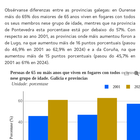
Obsérvanse diferenzas entre as provincias galegas: en Ourense
máis do 65% dos maiores de 65 anos viven en fogares con todos
os seus membros nese grupo de idade, mentres que na provincia
de Pontevedra esta porcentaxe está por debaixo do 57%. Con
respecto ao ano 2001, as provincias onde máis aumentou foron a
de Lugo, na que aumentou máis de 16 puntos porcentuais (pasou
do 46,9% en 2001 ao 62,9% en 2024) e a da Coruña, na que
aumentou máis de 15 puntos porcentuais (pasou do 45,7% en
2001 ao 61% en 2024).
Persoas de 65 ou máis anos que viven en fogares con todos os seus 
nese grupo de idade. Galicia e provincias
Unidade: porcentaxe
2001
202
60
Porcentaxe (%)
40