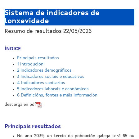
Sistema de indicadores de
lonxevidade
Resumo de resultados 22/05/2026
ÍNDICE
Principais resultados
1
Introdución
2
Indicadores demográficos
3
Indicadores sociais e educativos
4
Indicadores sanitarios
5
Indicadores laborais e económicos
6
Definicións, fontes e máis información
descarga en pdf
Principais resultados
No ano 2039, un tercio da poboación galega terá 65 ou