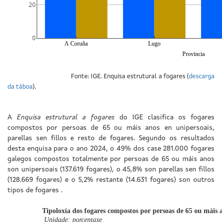
20
0
A Coruña
Lugo
Provincia
Fonte: IGE. Enquisa estrutural a fogares (
descarga
da táboa
).
A
Enquisa estrutural a fogares
do IGE clasifica os fogares
compostos por persoas de 65 ou máis anos en unipersoais,
parellas sen fillos e resto de fogares. Segundo os resultados
desta enquisa para o ano 2024, o 49% dos case 281.000 fogares
galegos compostos totalmente por persoas de 65 ou máis anos
son unipersoais (137.619 fogares), o 45,8% son parellas sen fillos
(128.669 fogares) e o 5,2% restante (14.631 fogares) son outros
tipos de fogares .
Tipoloxía dos fogares compostos por persoas de 65 ou máis 
Unidade: porcentaxe