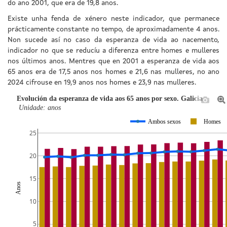
do ano 2001, que era de 19,8 anos.
Existe unha fenda de xénero neste indicador, que permanece
prácticamente constante no tempo, de aproximadamente 4 anos.
Non sucede así no caso da esperanza de vida ao nacemento,
indicador no que se reducíu a diferenza entre homes e mulleres
nos últimos anos. Mentres que en 2001 a esperanza de vida aos
65 anos era de 17,5 anos nos homes e 21,6 nas mulleres, no ano
2024 cifrouse en 19,9 anos nos homes e 23,9 nas mulleres.
Evolución da esperanza de vida aos 65 anos por sexo. Galicia
Unidade: anos
Ambos sexos
Homes
25
20
15
Anos
10
5