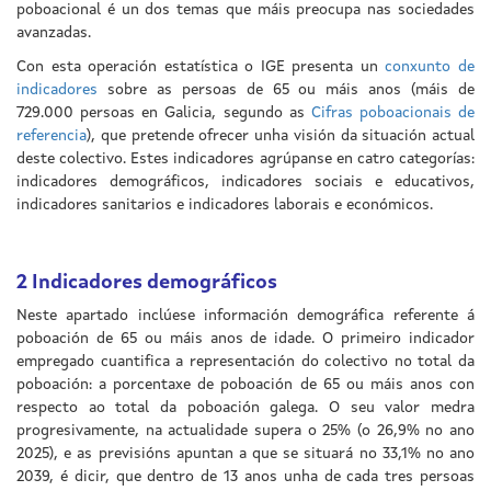
poboacional é un dos temas que máis preocupa nas sociedades
avanzadas.
Con esta operación estatística o IGE presenta un
conxunto de
indicadores
sobre as persoas de 65 ou máis anos (máis de
729.000 persoas en Galicia, segundo as
Cifras poboacionais de
referencia
), que pretende ofrecer unha visión da situación actual
deste colectivo. Estes indicadores agrúpanse en catro categorías:
indicadores demográficos, indicadores sociais e educativos,
indicadores sanitarios e indicadores laborais e económicos.
2
Indicadores demográficos
Neste apartado inclúese información demográfica referente á
poboación de 65 ou máis anos de idade. O primeiro indicador
empregado cuantifica a representación do colectivo no total da
poboación: a porcentaxe de poboación de 65 ou máis anos con
respecto ao total da poboación galega. O seu valor medra
progresivamente, na actualidade supera o 25% (o 26,9% no ano
2025), e as previsións apuntan a que se situará no 33,1% no ano
2039, é dicir, que dentro de 13 anos unha de cada tres persoas