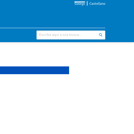
Galego
Castellano