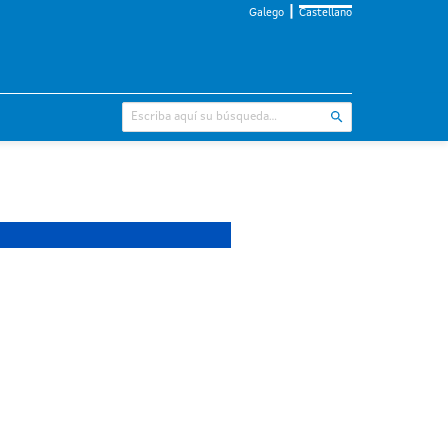
Galego
Castellano