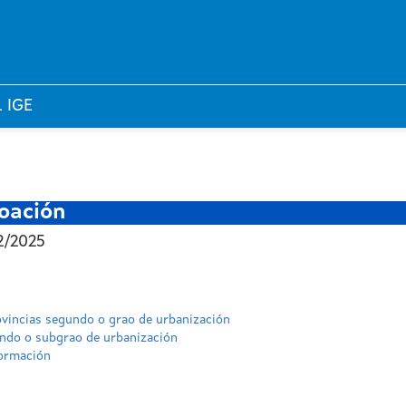
l IGE