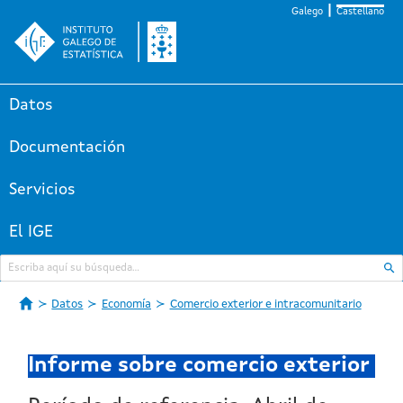
Galego
Castellano
Datos
Documentación
Servicios
El IGE
Datos
Economía
Comercio exterior e intracomunitario