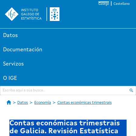
Galego
Castellano
Datos
Documentación
Servizos
O IGE
Datos
Economía
Contas económicas trimestrais