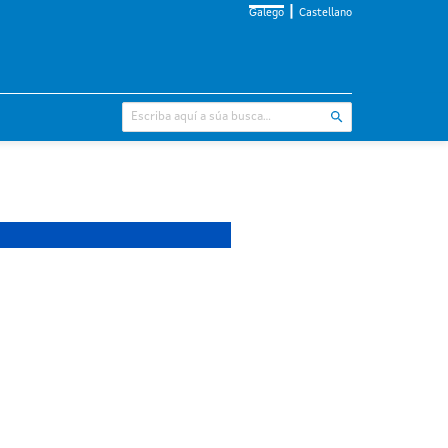
Galego
Castellano