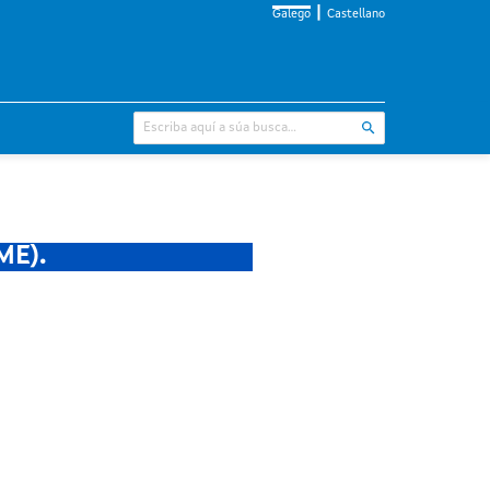
Galego
Castellano