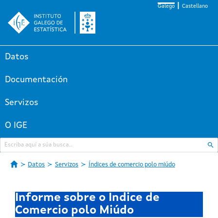
Galego
Castellano
Datos
Documentación
Servizos
O IGE
Datos
Servizos
Índices de comercio polo miúdo