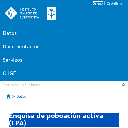
Galego
Castellano
Datos
Documentación
Servizos
O IGE
Datos