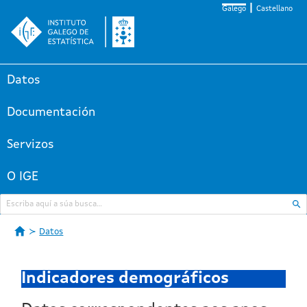
Galego
Castellano
Datos
Documentación
Servizos
O IGE
Datos