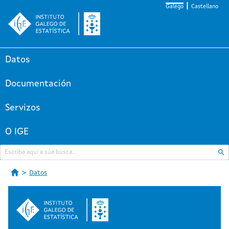
Galego
Castellano
Datos
Documentación
Servizos
O IGE
Datos