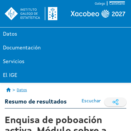
Galego
Castellano
Datos
Documentación
Servicios
El IGE
Datos
Escuchar
Resumo de resultados
Enquisa de poboación