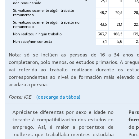
Nota: só se inclúen as persoas de 16 a 34 anos 
completaron, polo menos, os estudos primarios. A pregu
vai referida ao traballo realizado durante os estu
correspondentes ao nivel de formación máis elevado 
acadara a persoa.
Fonte: IGE
(descarga da táboa)
Aprécianse diferenzas por sexo e idade no
Per
tocante á compatibilización dos estudos co
form
emprego. Así, é maior a porcentaxe de
do p
mulleres que traballaba mentres estudaba
Porc