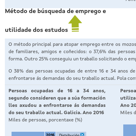
Método de búsqueda de emprego e
utilidade dos estudos
O método principal para atopar emprego entre os mozos e
de familiares, amigos e coñecidos: o 37,6% das persoa
forma. Outro 25% conseguiu un traballo solicitando o e
O 38% das persoas ocupadas de entre 16 e 34 anos de G
enfrontarse ás demandas do seu traballo actual. Pola con
Persoas ocupadas de 16 a 34 anos,
Persoa
segundo consideren que a súa formación
utiliz
lles axudou a enfrontarse ás demandas
Ano 2
do seu traballo actual. Galicia. Ano 2016
Miles 
Miles de persoas, porcentaxe (%)